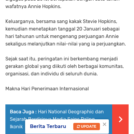
wafatnya Annie Hopkins.
Keluarganya, bersama sang kakak Stevie Hopkins,
kemudian menetapkan tanggal 20 Januari sebagai
hari tahunan untuk mengenang perjuangan Annie
sekaligus melanjutkan nilai-nilai yang ia perjuangkan.
Sejak saat itu, peringatan ini berkembang menjadi
gerakan global yang diikuti oleh berbagai komunitas,
organisasi, dan individu di seluruh dunia.
Makna Hari Penerimaan Internasional
Baca Juga :
Hari National Geographic dan
Sejarah Berdirinya Media Sains Paling
×
Berita Terbaru
Ikonik
UPDATE