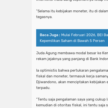
"Selama itu kebijakan moneter, itu di dala
tegasnya.
Baca Juga :
Mulai Februari 2026, BEI Ba
Kepemilikan Saham di Bawah 5 Persen
Juda Agung membawa modal besar ke Kem
rekam jejaknya yang panjang di Bank Indo
Ia optimistis bahwa pertukaran pengalaman
fiskal dan moneter, termasuk kerja sama
Djiwandono, akan menciptakan kebijakan 
terpadu.
"Tentu saja pengalaman saya yang cukup l
kemudian di otoritas fiskal, ini tentu saja 