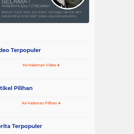
deo Terpopuler
Ke Halaman Video
tikel Pilihan
Ke Halaman Pilihan
rita Terpopuler