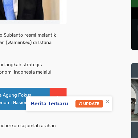
o Subianto resmi melantik
an (Wamenkeu) di Istana
 langkah strategis
nomi Indonesia melalui
a Agung Fokus
×
onomi Nasional
Berita Terbaru
UPDATE
beberkan sejumlah arahan