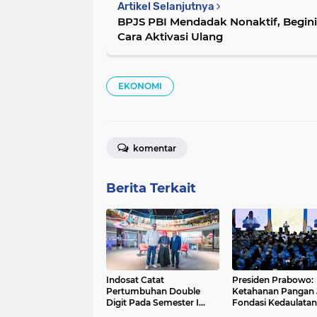
Artikel Selanjutnya
BPJS PBI Mendadak Nonaktif, Begini
Cara Aktivasi Ulang
EKONOMI
komentar
Berita Terkait
Indosat Catat
Presiden Prabowo:
Pertumbuhan Double
Ketahanan Pangan 
Digit Pada Semester I
Fondasi Kedaulatan
2026, Pendapatan
Bangsa