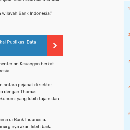
m wilayah Bank Indonesia,"
kal Publikasi Data
enterian Keuangan berkat
nesia.
 antara pejabat di sektor
nya dengan Thomas
ekonomi yang lebih tajam dan
ama di Bank Indonesia,
sinerginya akan lebih baik,