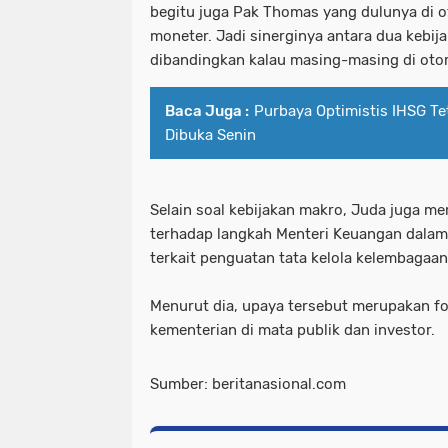
begitu juga Pak Thomas yang dulunya di ot
moneter. Jadi sinerginya antara dua kebija
dibandingkan kalau masing-masing di otor
Baca Juga :
Purbaya Optimistis IHSG Tet
Dibuka Senin
Selain soal kebijakan makro, Juda juga me
terhadap langkah Menteri Keuangan dalam 
terkait penguatan tata kelola kelembagaan
Menurut dia, upaya tersebut merupakan fon
kementerian di mata publik dan investor.
Sumber: beritanasional.com