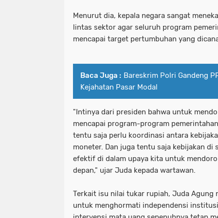
Menurut dia, kepala negara sangat menek
lintas sektor agar seluruh program pemeri
mencapai target pertumbuhan yang dican
Baca Juga :
Bareskrim Polri Gandeng P
Kejahatan Pasar Modal
"Intinya dari presiden bahwa untuk men
mencapai program-program pemerintahan
tentu saja perlu koordinasi antara kebijaka
moneter. Dan juga tentu saja kebijakan di s
efektif di dalam upaya kita untuk mendo
depan," ujar Juda kepada wartawan.
Terkait isu nilai tukar rupiah, Juda Agu
untuk menghormati independensi institus
intervensi mata uang sepenuhnya tetap me