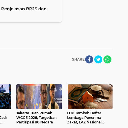
 Penjelasan BPJS dan
SHARE
Jakarta Tuan Rumah
DJP Tambah Daftar
Jadi
WCCE 2026, Targetkan
Lembaga Penerima
Partisipasi 80 Negara
Zakat, LAZ Nasional
Bertambah Jadi 58