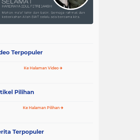
deo Terpopuler
Ke Halaman Video
tikel Pilihan
Ke Halaman Pilihan
rita Terpopuler