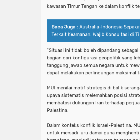
kawasan Timur Tengah ke dalam konflik ter
Baca Juga :
Australia-Indonesia Sepakati
Terkait Keamanan, Wajib Konsultasi di T
"Situasi ini tidak boleh dipandang sebagai
bagian dari konfigurasi geopolitik yang leb
tanggung jawab semua negara untuk mew
dapat melakukan perlindungan maksimal te
MUI menilai motif strategis di balik seran
upaya sistematis melemahkan posisi strate
membatasi dukungan Iran terhadap perju
Palestina.
Dalam konteks konflik Israel-Palestina, 
untuk menjadi juru damai guna menghenti