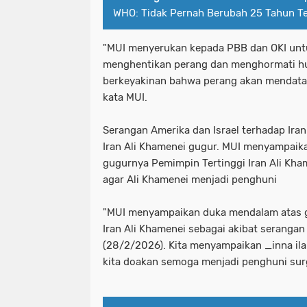
WHO: Tidak Pernah Berubah 25 Tahun Te
"MUI menyerukan kepada PBB dan OKI unt
menghentikan perang dan menghormati hu
berkeyakinan bahwa perang akan mendata
kata MUI.
Serangan Amerika dan Israel terhadap Ir
Iran Ali Khamenei gugur. MUI menyampaik
gugurnya Pemimpin Tertinggi Iran Ali Kh
agar Ali Khamenei menjadi penghuni
"MUI menyampaikan duka mendalam atas 
Iran Ali Khamenei sebagai akibat serangan
(28/2/2026). Kita menyampaikan _inna ilai
kita doakan semoga menjadi penghuni surg