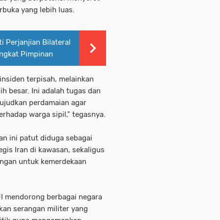
buka yang lebih luas.
 Perjanjian Bilateral
ingkat Pimpinan
 insiden terpisah, melainkan
ih besar. Ini adalah tugas dan
ujudkan perdamaian agar
rhadap warga sipil," tegasnya.
gan ini patut diduga sebagai
gis Iran di kawasan, sekaligus
angan untuk kemerdekaan
MUI mendorong berbagai negara
kan serangan militer yang