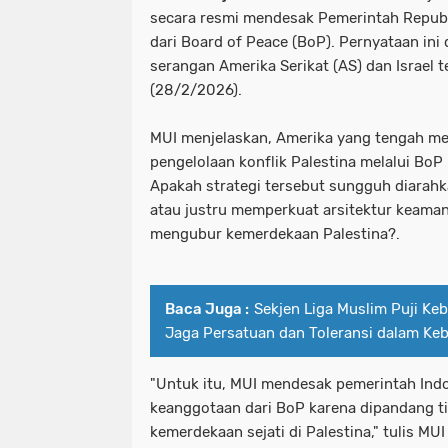
secara resmi mendesak Pemerintah Republi
dari Board of Peace (BoP). Pernyataan in
serangan Amerika Serikat (AS) dan Israel 
(28/2/2026).
MUI menjelaskan, Amerika yang tengah me
pengelolaan konflik Palestina melalui Bo
Apakah strategi tersebut sungguh diarahk
atau justru memperkuat arsitektur keama
mengubur kemerdekaan Palestina?.
Baca Juga :
Sekjen Liga Muslim Puji Keb
Jaga Persatuan dan Toleransi dalam K
"Untuk itu, MUI mendesak pemerintah Ind
keanggotaan dari BoP karena dipandang t
kemerdekaan sejati di Palestina," tulis MU