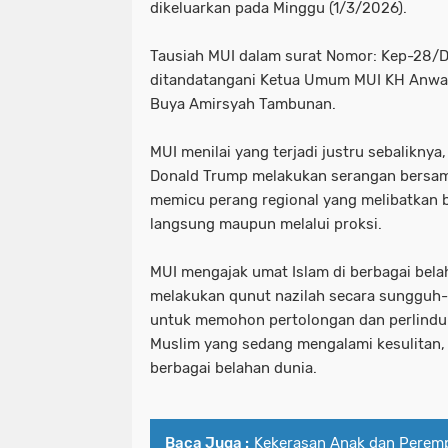
dikeluarkan pada Minggu (1/3/2026).
Tausiah MUI dalam surat Nomor: Kep-28/D
ditandatangani Ketua Umum MUI KH Anwar
Buya Amirsyah Tambunan.
MUI menilai yang terjadi justru sebaliknya
Donald Trump melakukan serangan bersama
memicu perang regional yang melibatkan b
langsung maupun melalui proksi.
MUI mengajak umat Islam di berbagai bela
melakukan qunut nazilah secara sungguh
untuk memohon pertolongan dan perlindu
Muslim yang sedang mengalami kesulitan,
berbagai belahan dunia.
Baca Juga :
Kekerasan Anak dan Perem