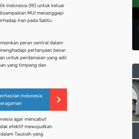
k Indonesia (RI) untuk keluar
i disampaikan MUI menanggapi
terhadap Iran pada Sabtu
mainkan peran sentral dalam
P menghadapi pertanyaan besar:
an untuk perdamaian yang adil
nan yang timpang dan
erhasilan Indonesia
eberagaman
onesia agar mencabut
idak efektif mewujudkan
I dalam Tausiah yang