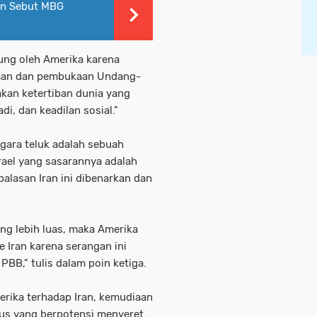
ran Sebut MBG
ung oleh Amerika karena
siaan dan pembukaan Undang-
akan ketertiban dunia yang
, dan keadilan sosial."
ara teluk adalah sebuah
rael yang sasarannya adalah
balasan Iran ini dibenarkan dan
ang lebih luas, maka Amerika
 Iran karena serangan ini
PBB," tulis dalam poin ketiga.
merika terhadap Iran, kemudiaan
rius yang berpotensi menyeret