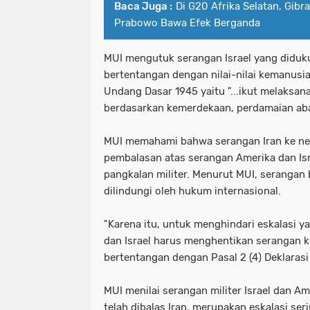
Baca Juga :
Di G20 Afrika Selatan, Gib
Prabowo Bawa Efek Berganda
MUI mengutuk serangan Israel yang diduk
bertentangan dengan nilai-nilai kemanu
Undang Dasar 1945 yaitu "...ikut melaksan
berdasarkan kemerdekaan, perdamaian abadi
MUI memahami bahwa serangan Iran ke neg
pembalasan atas serangan Amerika dan Is
pangkalan militer. Menurut MUI, serangan 
dilindungi oleh hukum internasional.
"Karena itu, untuk menghindari eskalasi y
dan Israel harus menghentikan serangan ke
bertentangan dengan Pasal 2 (4) Deklarasi 
MUI menilai serangan militer Israel dan A
telah dibalas Iran, merupakan eskalasi se