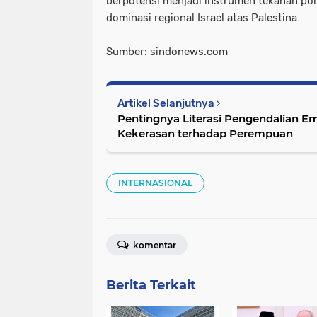
berpotensi menjadi instrumen tekanan po
dominasi regional Israel atas Palestina.
Sumber: sindonews.com
Artikel Selanjutnya
Pentingnya Literasi Pengendalian E
Kekerasan terhadap Perempuan
INTERNASIONAL
komentar
Berita Terkait