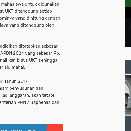
ap mahasiswa untuk digunakan
r. UKT ditanggung setiap
minya yang dihitung dengan
iaya yang ditanggung oleh
endidikan ditetapkan sebesar
ja APBN 2024 yang sebesar Rp.
enaikkan biaya UKT sehingga
erlalu mahal.
17 Tahun 2017
dalam penyusunan dan
kasi anggaran, akan tetapi
nterian PPN / Bappenas dan