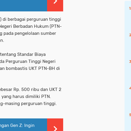
) di berbagai perguruan tinggi
i Negeri Berbadan Hukum (PTN-
g pada pengelolaan sumber
n.
tentang Standar Biaya
da Perguruan Tinggi Negeri
kan bombastis UKT PTN-BH di
ebesar Rp. 500 ribu dan UKT 2
 yang harus dimiliki PTN.
ng-masing perguruan tinggi.
gan Gen Z: Ingin