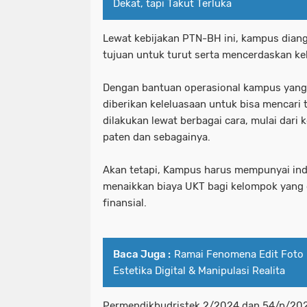
Dekat, tapi Takut Terluka
Lewat kebijakan PTN-BH ini, kampus diang
tujuan untuk turut serta mencerdaskan k
Dengan bantuan operasional kampus yang
diberikan keleluasaan untuk bisa mencari
dilakukan lewat berbagai cara, mulai dari k
paten dan sebagainya.
Akan tetapi, Kampus harus mempunyai indi
menaikkan biaya UKT bagi kelompok yang
finansial.
Baca Juga :
Ramai Fenomena Edit Foto P
Estetika Digital & Manipulasi Realita
Permendikbudristek 2/2024 dan 54/p/202