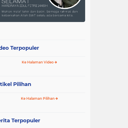
deo Terpopuler
Ke Halaman Video
tikel Pilihan
Ke Halaman Pilihan
rita Terpopuler