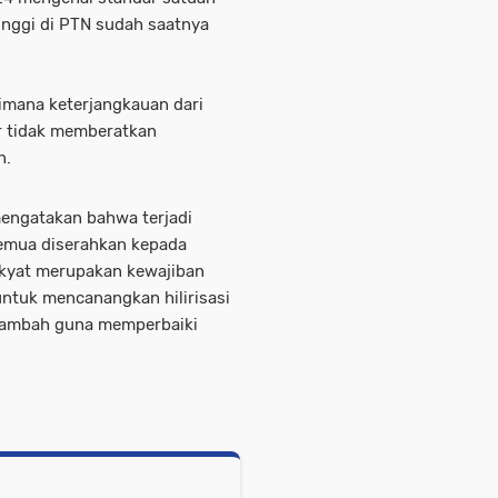
inggi di PTN sudah saatnya
mana keterjangkauan dari
r tidak memberatkan
n.
mengatakan bahwa terjadi
semua diserahkan kepada
akyat merupakan kewajiban
ntuk mencanangkan hilirisasi
 tambah guna memperbaiki