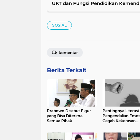
UKT dan Fungsi Pendidikan Kemendi
SOSIAL
komentar
Berita Terkait
Prabowo Disebut Figur
Pentingnya Literasi
yang Bisa Diterima
Pengendalian Emos
Semua Pihak
Cegah Kekerasan
terhadap Perempu