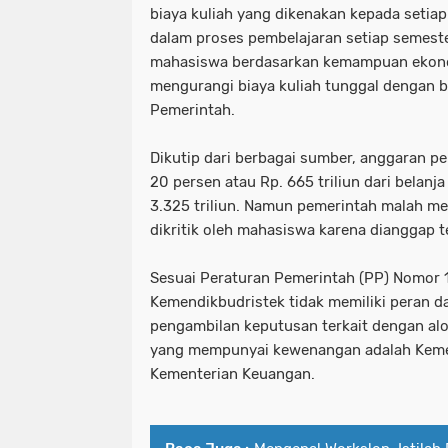
biaya kuliah yang dikenakan kepada seti
dalam proses pembelajaran setiap semeste
mahasiswa berdasarkan kemampuan ekono
mengurangi biaya kuliah tunggal dengan b
Pemerintah.
Dikutip dari berbagai sumber, anggaran p
20 persen atau Rp. 665 triliun dari belan
3.325 triliun. Namun pemerintah malah m
dikritik oleh mahasiswa karena dianggap t
Sesuai Peraturan Pemerintah (PP) Nomor 
Kemendikbudristek tidak memiliki peran 
pengambilan keputusan terkait dengan alo
yang mempunyai kewenangan adalah Keme
Kementerian Keuangan.