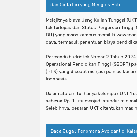
dan Cinta Ibu yang Mengiris Hati
Melejitnya biaya Uang Kuliah Tunggal (UKT
tak terlepas dari Status Perguruan Tingg
BH) yang mana kampus memiliki wewenan
daya, termasuk penentuan biaya pendidika
Permendikbudristek Nomor 2 Tahun 2024 
Operasional Pendidikan Tinggi (SBOPT) pa
(PTN) yang disebut menjadi pemicu kenai
Indonesia.
Dalam aturan itu, hanya kelompok UKT 1 s
sebesar Rp. 1 juta menjadi standar minimal
Selebihnya, besaran UKT ditentukan masi
Baca Juga :
Fenomena Avoidant di Kalan