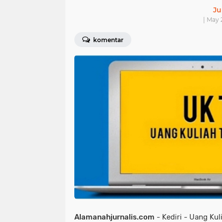
Ju
| May 
komentar
Alamanahjurnalis.com
- Kediri - Uang Ku