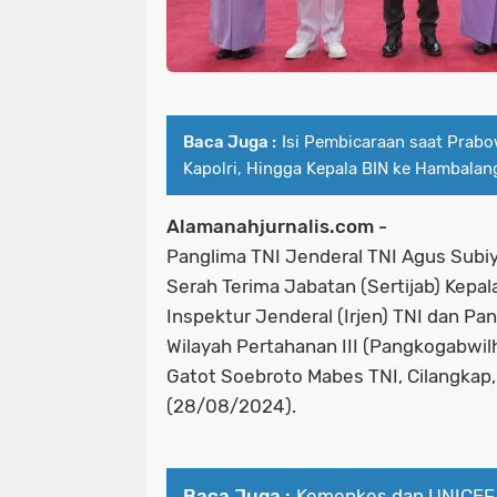
Baca Juga :
Isi Pembicaraan saat Prab
Kapolri, Hingga Kepala BIN ke Hambalan
Alamanahjurnalis.com -
Panglima TNI Jenderal TNI Agus Sub
Serah Terima Jabatan (Sertijab) Kepa
Inspektur Jenderal (Irjen) TNI dan 
Wilayah Pertahanan III (Pangkogabwilh
Gatot Soebroto Mabes TNI, Cilangkap,
(28/08/2024).
Baca Juga :
Kemenkes dan UNICEF 