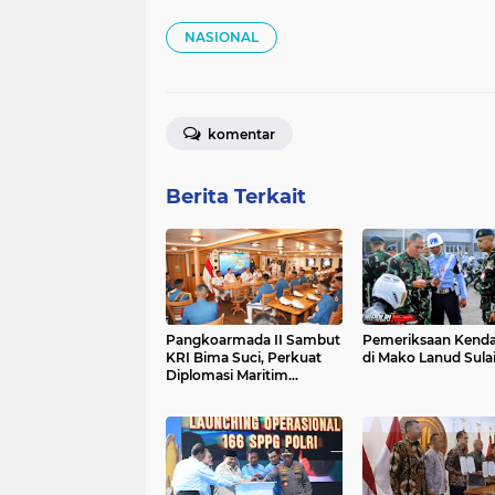
NASIONAL
komentar
Berita Terkait
Pangkoarmada II Sambut
Pemeriksaan Kend
KRI Bima Suci, Perkuat
di Mako Lanud Sul
Diplomasi Maritim
Indonesia di Kawasan
Global