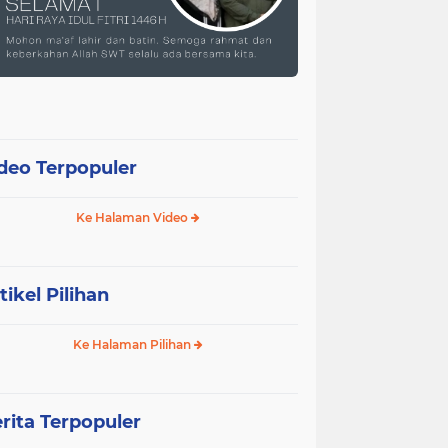
deo Terpopuler
Ke Halaman Video
tikel Pilihan
Ke Halaman Pilihan
rita Terpopuler