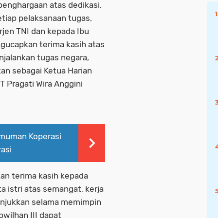
penghargaan atas dedikasi,
setiap pelaksanaan tugas,
rjen TNI dan kepada Ibu
ngucapkan terima kasih atas
jalankan tugas negara,
an sebagai Ketua Harian
T Pragati Wira Anggini
umuman Koperasi
asi
an terima kasih kepada
 istri atas semangat, kerja
tunjukkan selama memimpin
bwilhan III dapat