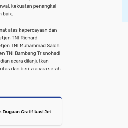
awal, kekuatan penangkal
 baik.
mat atas kepercayaan dan
tjen TNI Richard
etjen TNI Muhammad Saleh
jen TNI Bambang Trisnohadi
dian acara dilanjutkan
tas dan berita acara serah
Dugaan Gratifikasi Jet