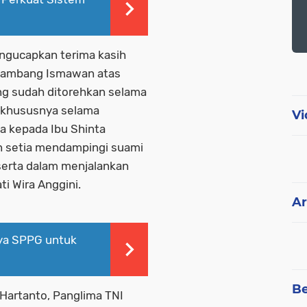
gucapkan terima kasih
 Bambang Ismawan atas
yang sudah ditorehkan selama
I, khususnya selama
Vi
a kepada Ibu Shinta
 setia mendampingi suami
erta dalam menjalankan
ti Wira Anggini.
Ar
ya SPPG untuk
Be
Hartanto, Panglima TNI