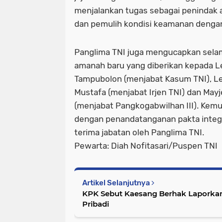
menjalankan tugas sebagai penindak 
dan pemulih kondisi keamanan dengan
Panglima TNI juga mengucapkan sela
amanah baru yang diberikan kepada Le
Tampubolon (menjabat Kasum TNI), L
Mustafa (menjabat Irjen TNI) dan May
(menjabat Pangkogabwilhan III). Kemu
dengan penandatanganan pakta integri
terima jabatan oleh Panglima TNI.
Pewarta: Diah Nofitasari/Puspen TNI
Artikel Selanjutnya
KPK Sebut Kaesang Berhak Laporkan 
Pribadi