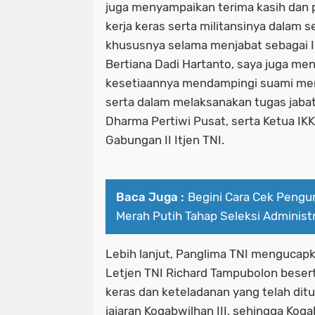
juga menyampaikan terima kasih dan 
kerja keras serta militansinya dalam 
khususnya selama menjabat sebagai I
Bertiana Dadi Hartanto, saya juga me
kesetiaannya mendampingi suami men
serta dalam melaksanakan tugas jabat
Dharma Pertiwi Pusat, serta Ketua IKK
Gabungan II Itjen TNI.
Baca Juga :
Begini Cara Cek Peng
Merah Putih Tahap Seleksi Administr
Lebih lanjut, Panglima TNI mengucapk
Letjen TNI Richard Tampubolon beserta
keras dan keteladanan yang telah di
jajaran Kogabwilhan III, sehingga Koga