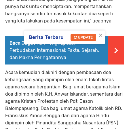
punya hak untuk menciptakan, mempertahankan
bangsanya sendiri termasuk kekuatan doa seperti
yang kita lakukan pada kesempatan ini,” ucapnya.
×
Berita Terbaru
UPDATE
Baca Juga :
Hari Penghapusan
Perbudakan Internasional: Fakta, Sejarah,
dan Makna Peringatannya
Acara kemudian diakhiri dengan pembacaan doa
kebangsaan yang dipimpin oleh enam tokoh lintas
agama secara bergantian. Bagi umat beragama Islam
doa dipimpin oleh K.H. Anwar Iskandar, sementara dari
agama Kristen Protestan oleh Pdt. Jason
Balompapueng. Doa bagi umat agama Katolik oleh RD.
Fransiskus Yance Sengga dan dari agama Hindu
dipimpin oleh Pinandita Sanggraha Nusantara (PSN)