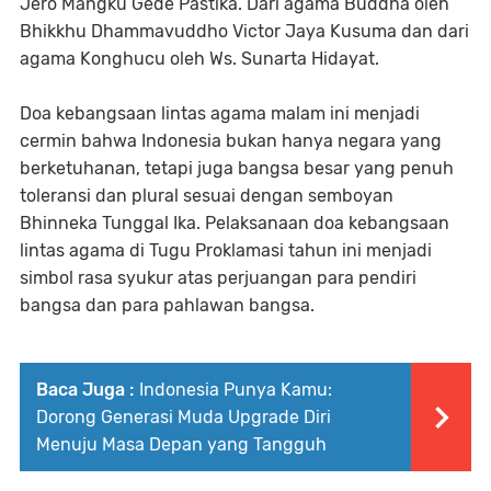
Jero Mangku Gede Pastika. Dari agama Buddha oleh
Bhikkhu Dhammavuddho Victor Jaya Kusuma dan dari
agama Konghucu oleh Ws. Sunarta Hidayat.
Doa kebangsaan lintas agama malam ini menjadi
cermin bahwa Indonesia bukan hanya negara yang
berketuhanan, tetapi juga bangsa besar yang penuh
toleransi dan plural sesuai dengan semboyan
Bhinneka Tunggal Ika. Pelaksanaan doa kebangsaan
lintas agama di Tugu Proklamasi tahun ini menjadi
simbol rasa syukur atas perjuangan para pendiri
bangsa dan para pahlawan bangsa.
Baca Juga :
Indonesia Punya Kamu:
Dorong Generasi Muda Upgrade Diri
Menuju Masa Depan yang Tangguh