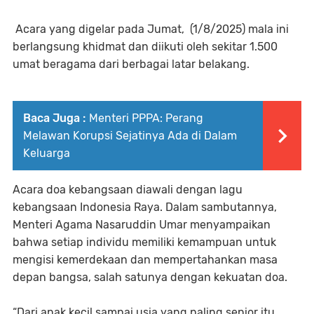
Acara yang digelar pada Jumat, (1/8/2025) mala ini
berlangsung khidmat dan diikuti oleh sekitar 1.500
umat beragama dari berbagai latar belakang.
Baca Juga :
Menteri PPPA: Perang
Melawan Korupsi Sejatinya Ada di Dalam
Keluarga
Acara doa kebangsaan diawali dengan lagu
kebangsaan Indonesia Raya. Dalam sambutannya,
Menteri Agama Nasaruddin Umar menyampaikan
bahwa setiap individu memiliki kemampuan untuk
mengisi kemerdekaan dan mempertahankan masa
depan bangsa, salah satunya dengan kekuatan doa.
“Dari anak kecil sampai usia yang paling senior itu