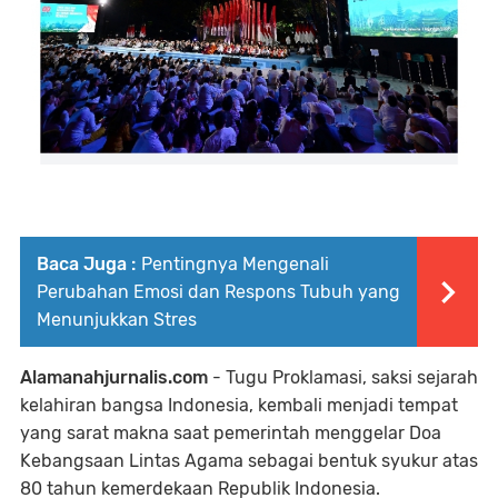
Baca Juga :
Pentingnya Mengenali
Perubahan Emosi dan Respons Tubuh yang
Menunjukkan Stres
Alamanahjurnalis.com
- Tugu Proklamasi, saksi sejarah
kelahiran bangsa Indonesia, kembali menjadi tempat
yang sarat makna saat pemerintah menggelar Doa
Kebangsaan Lintas Agama sebagai bentuk syukur atas
80 tahun kemerdekaan Republik Indonesia.