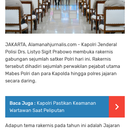
JAKARTA, Alamanahjurnalis.com - Kapolri Jenderal
Polisi Drs. Listyo Sigit Prabowo membuka rakernis
gabungan sejumlah satker Polri hari ini. Rakernis
tersebut dihadiri sejumlah perwakilan pejabat utama
Mabes Polri dan para Kapolda hingga polres jajaran
secara daring.
Baca Juga :
Kapolri Pastikan Keamanan
Wartawan Saat Peliputan
Adapun tema rakernis pada tahun ini adalah Jajaran